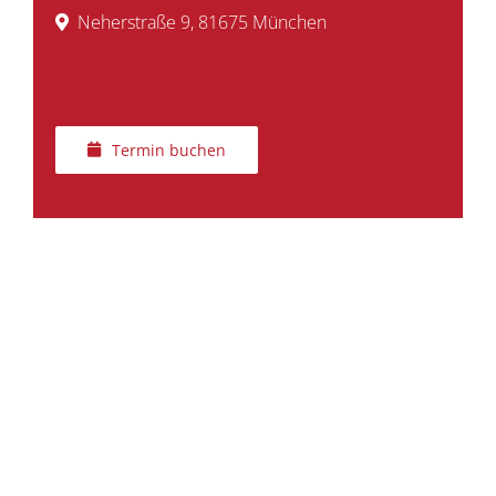
Neherstraße 9, 81675 München
Termin buchen