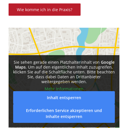
Wie komme ich in die Praxis?
Sie sehen gerade einen Platzhalterinhalt von
Google
Maps
. Um auf den eigentlichen Inhalt zuzugreifen,
klicken Sie auf die Schaltfläche unten. Bitte beachten
Sie, dass dabei Daten an Drittanbieter
weitergegeben werden.
Mehr Informationen
Inhalt entsperren
Erforderlichen Service akzeptieren und
Inhalte entsperren