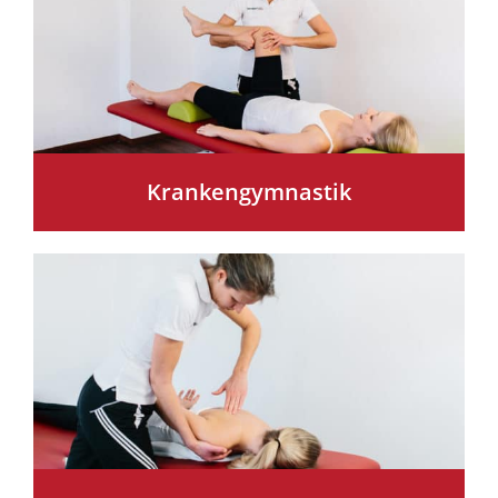
Krankengymnastik