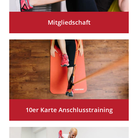
Mitgliedschaft
10er Karte Anschlusstraining