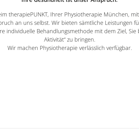
eim therapiePUNKT, Ihrer Physiotherapie München, m
uch an uns selbst. Wir bieten sämtliche Leistungen für
hre individuelle Behandlungsmethode mit dem Ziel, Sie 
Aktivität“ zu bringen.
Wir machen Physiotherapie verlässlich verfügbar.