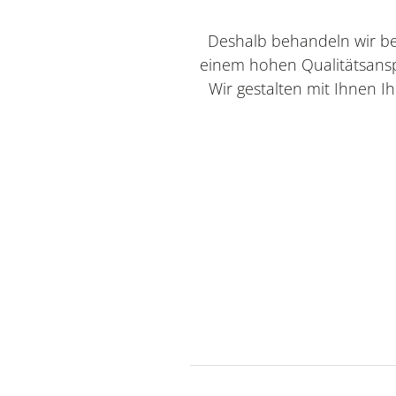
Deshalb behandeln wir b
einem hohen Qualitätsanspr
Wir gestalten mit Ihnen I