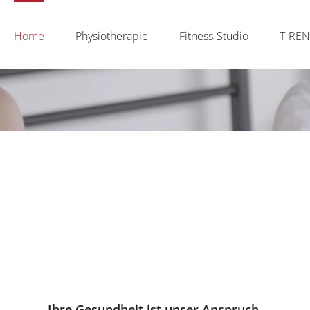
Home
Physiotherapie
Fitness-Studio
T-RE
Ihre Gesundheit ist unser Anspruch.