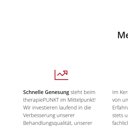
Me
Schnelle Genesung
steht beim
Im Ker
therapiePUNKT im Mittelpunkt!
von un
Wir investieren laufend in die
Erfahr
Verbesserung unserer
stets 
Behandlungs­qualität, unserer
fachli