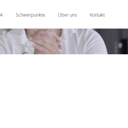
NA
Schwerpunkte
Über uns
Kontakt