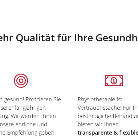
hr Qualität für Ihre Gesundh
n gesund! Profitieren Sie
Physiotherapie ist
serer langjährigen
Vertrauenssache! Für Ih
ung. Wir werden Ihnen
bestmögliche Behandlu
unsere ehrliche und
bieten wir Ihnen
che Empfehlung geben,
transparente & flexibl