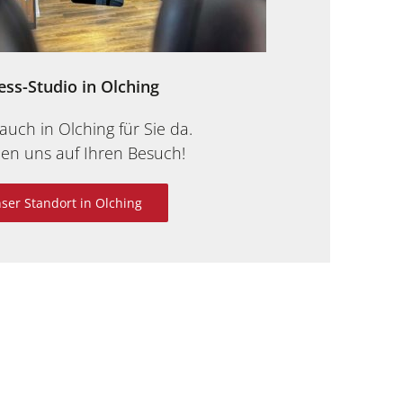
ess-Studio in Olching
auch in Olching für Sie da.
uen uns auf Ihren Besuch!
ser Standort in Olching