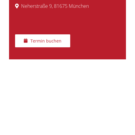
Neherstraße 9, 81675 München
Termin buchen