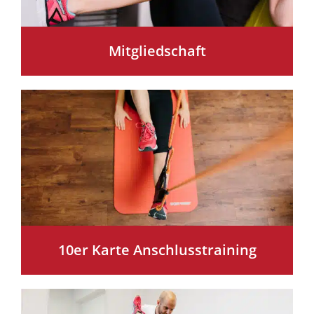
Mitgliedschaft
10er Karte Anschlusstraining