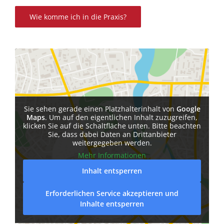
Wie komme ich in die Praxis?
Sie sehen gerade einen Platzhalterinhalt von
Google
Maps
. Um auf den eigentlichen Inhalt zuzugreifen,
klicken Sie auf die Schaltfläche unten. Bitte beachten
Sie, dass dabei Daten an Drittanbieter
weitergegeben werden.
Mehr Informationen
Inhalt entsperren
Erforderlichen Service akzeptieren und
Inhalte entsperren