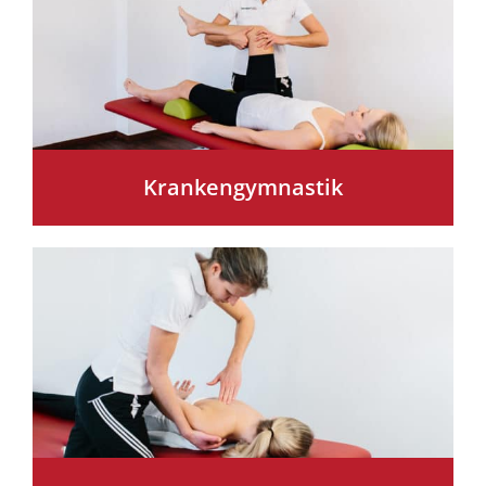
Krankengymnastik