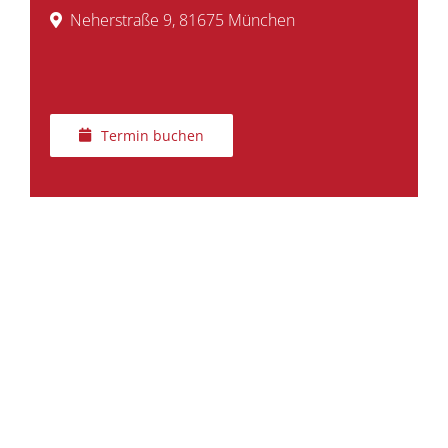
Neherstraße 9, 81675 München
Termin buchen