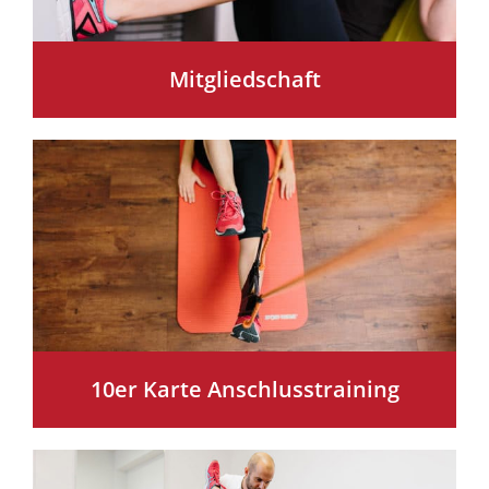
Mitgliedschaft
10er Karte Anschlusstraining