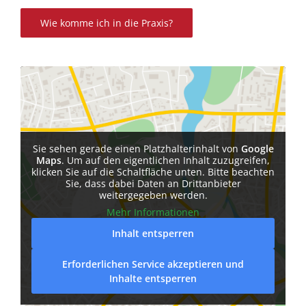
Wie komme ich in die Praxis?
Sie sehen gerade einen Platzhalterinhalt von
Google
Maps
. Um auf den eigentlichen Inhalt zuzugreifen,
klicken Sie auf die Schaltfläche unten. Bitte beachten
Sie, dass dabei Daten an Drittanbieter
weitergegeben werden.
Mehr Informationen
Inhalt entsperren
Erforderlichen Service akzeptieren und
Inhalte entsperren