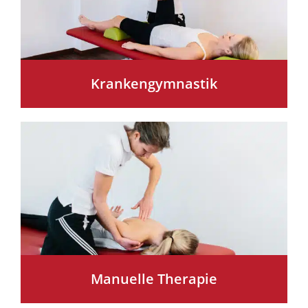
Krankengymnastik
Manuelle Therapie