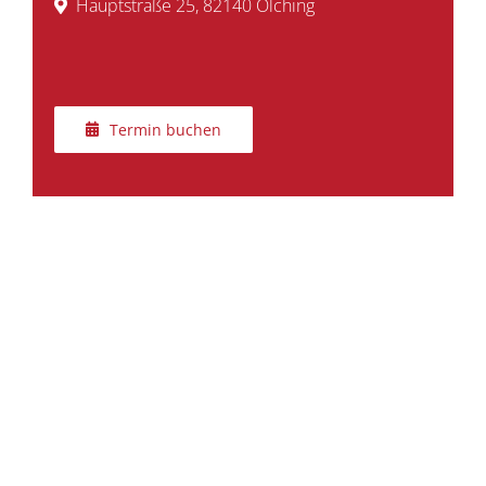
Hauptstraße 25, 82140 Olching
Termin buchen