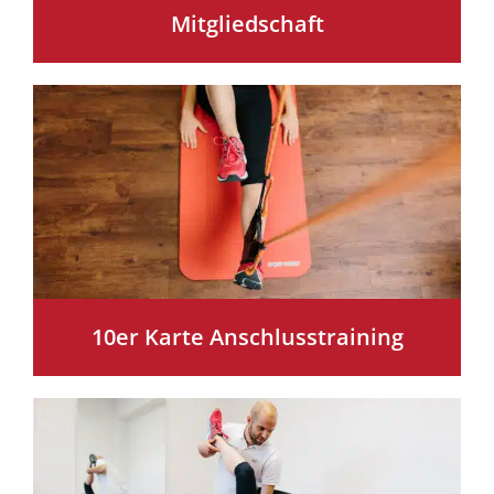
Mitgliedschaft
10er Karte Anschlusstraining