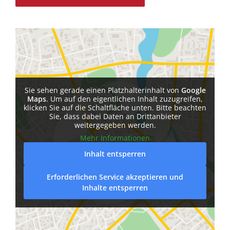
Sie sehen gerade einen Platzhalterinhalt von
Google
Maps
. Um auf den eigentlichen Inhalt zuzugreifen,
klicken Sie auf die Schaltfläche unten. Bitte beachten
Sie, dass dabei Daten an Drittanbieter
weitergegeben werden.
Mehr Informationen
Inhalt entsperren
Erforderlichen Service akzeptieren und
Inhalte entsperren