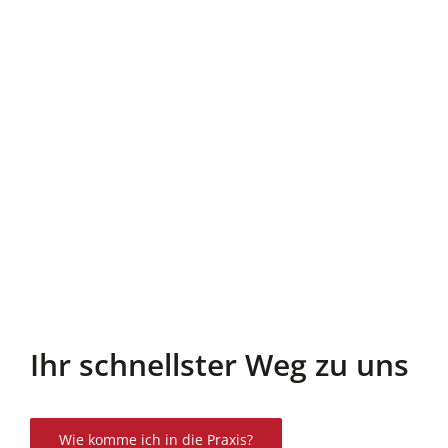
Ihr schnellster Weg zu uns
Wie komme ich in die Praxis?