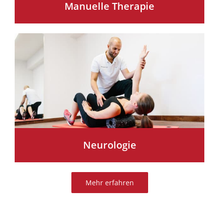
Manuelle Therapie
Neurologie
Mehr erfahren