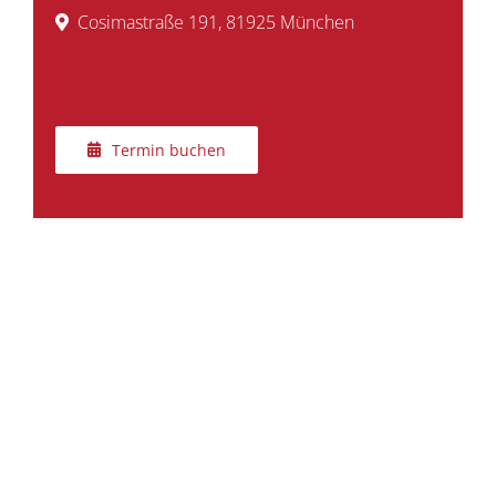
Cosimastraße 191, 81925 München
Termin buchen