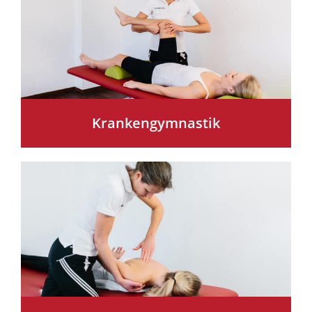
Krankengymnastik