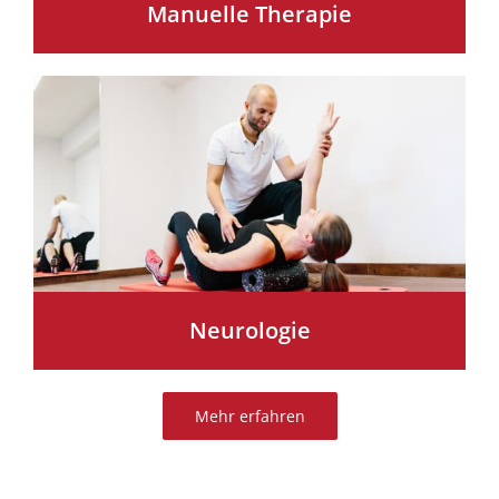
Manuelle Therapie
Neurologie
Mehr erfahren