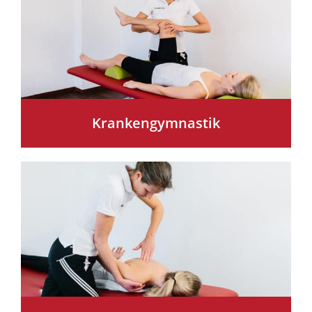
Krankengymnastik