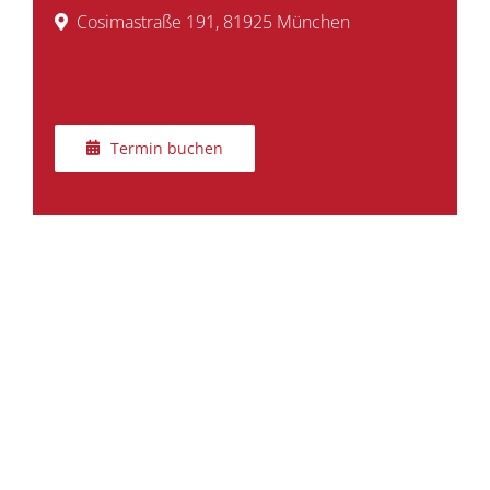
Cosimastraße 191, 81925 München
Termin buchen