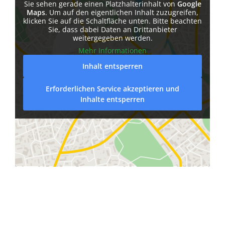
Sie sehen gerade einen Platzhalterinhalt von
Google
Maps
. Um auf den eigentlichen Inhalt zuzugreifen,
klicken Sie auf die Schaltfläche unten. Bitte beachten
Sie, dass dabei Daten an Drittanbieter
weitergegeben werden.
Mehr Informationen
Inhalt entsperren
Erforderlichen Service akzeptieren und
Inhalte entsperren