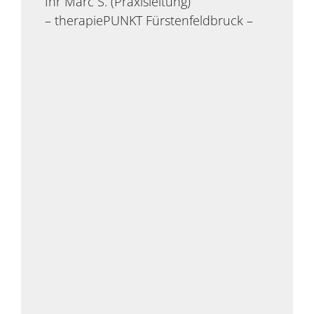
Ihr Marc S. (Praxisleitung)
– therapiePUNKT Fürstenfeldbruck –