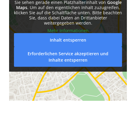
Sie sehen gerade einen Platzhalterinhalt von
Google
Maps
. Um auf den eigentlichen Inhalt zuzugreifen,
klicken Sie auf die Schaltfläche unten. Bitte beachten
Sie, dass dabei Daten an Drittanbieter
weitergegeben werden.
Mehr Informationen
Inhalt entsperren
Erforderlichen Service akzeptieren und
Inhalte entsperren