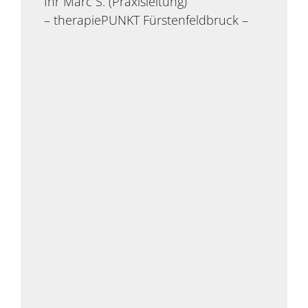
Ihr Marc S. (Praxisleitung)
– therapiePUNKT Fürstenfeldbruck –