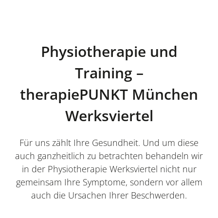
Physiotherapie und
Training –
therapiePUNKT München
Werksviertel
Für uns zählt Ihre Gesundheit. Und um diese
auch ganzheitlich zu betrachten behandeln wir
in der Physiotherapie Werksviertel nicht nur
gemeinsam Ihre Symptome, sondern vor allem
auch die Ursachen Ihrer Beschwerden.