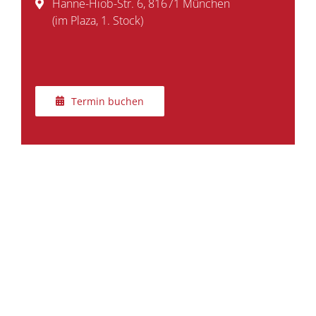
Hanne-Hiob-Str. 6, 81671 München
(im Plaza, 1. Stock)
Termin buchen