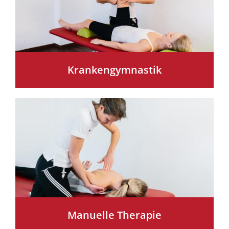
Krankengymnastik
Manuelle Therapie