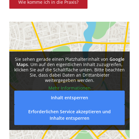
Wie komme ich in die Praxis?
Sie sehen gerade einen Platzhalterinhalt von
Google
Maps
. Um auf den eigentlichen Inhalt zuzugreifen,
klicken Sie auf die Schaltfläche unten. Bitte beachten
Sie, dass dabei Daten an Drittanbieter
weitergegeben werden.
Mehr Informationen
Inhalt entsperren
Erforderlichen Service akzeptieren und
Inhalte entsperren