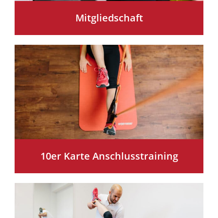
Mitgliedschaft
10er Karte Anschlusstraining