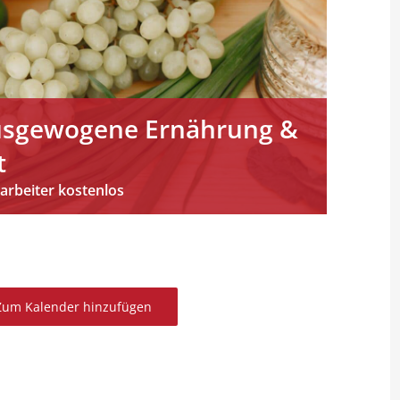
Ausgewogene Ernährung &
t
kostenlos
Zum Kalender hinzufügen