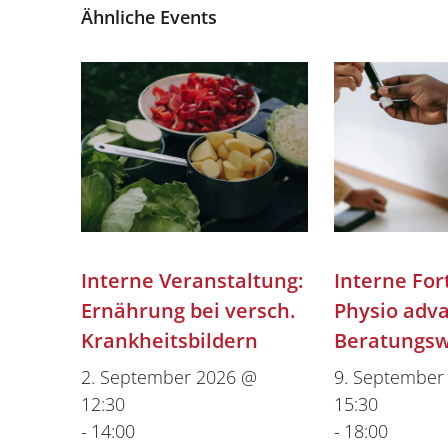
Ähnliche Events
Interne Veranstaltung:
Interne For
Ernährung bei versch.
Physio adv
Krankheitsbildern
Beratungs
2. September 2026 @
9. September
12:30
15:30
-
14:00
-
18:00