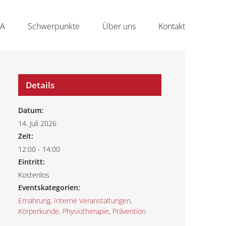
NA
Schwerpunkte
Über uns
Kontakt
Details
Datum:
14. Juli 2026
Zeit:
12:00 - 14:00
Eintritt:
Kostenlos
Eventskategorien:
Ernährung
,
Interne Veranstaltungen
,
Körperkunde
,
Physiotherapie
,
Prävention