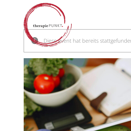
Zum
Inhalt
springen
Diese event hat bereits stattgefunde