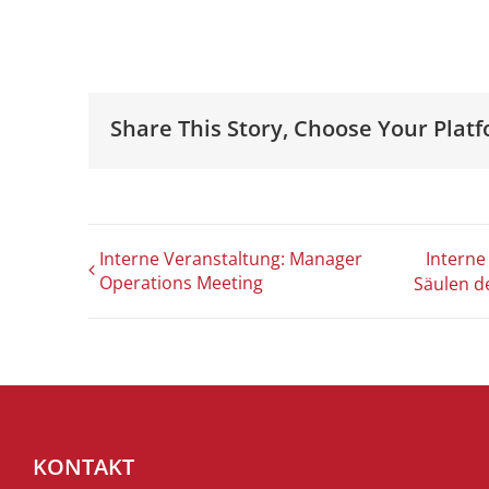
Share This Story, Choose Your Platf
Interne Veranstaltung: Manager
Interne
Operations Meeting
Säulen d
KONTAKT