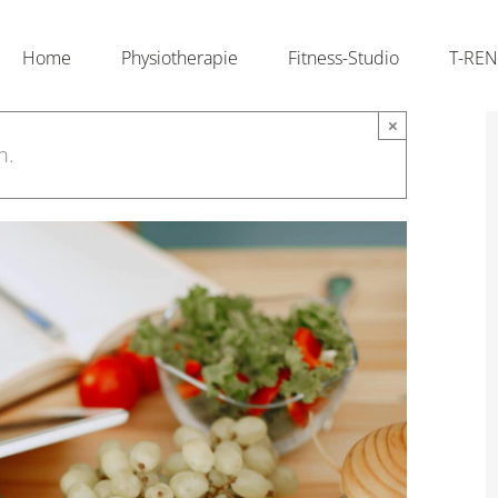
Home
Physiotherapie
Fitness-Studio
T-RE
×
n.