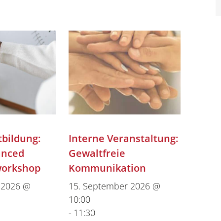
tbildung:
Interne Veranstaltung:
anced
Gewaltfreie
workshop
Kommunikation
 2026 @
15. September 2026 @
10:00
-
11:30