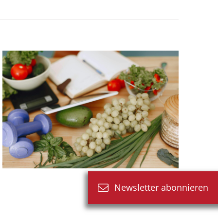
Newsletter abonnieren