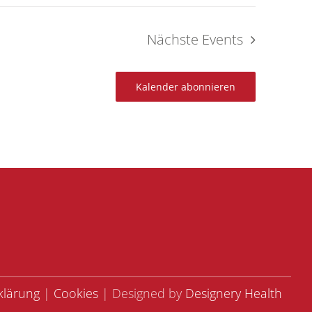
Nächste
Events
Kalender abonnieren
rklärung
|
Cookies
| Designed by
Designery Health