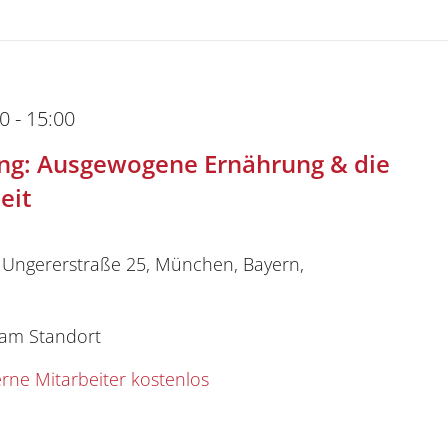
00
-
15:00
ung: Ausgewogene Ernährung & die
eit
g
Ungererstraße 25, München, Bayern,
 am Standort
kostenlos