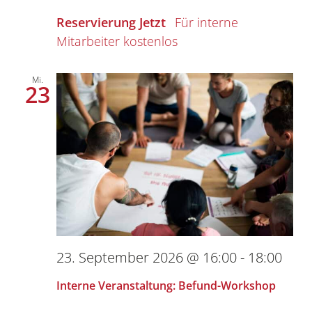
Reservierung Jetzt
kostenlos
Mi.
23
23. September 2026 @ 16:00
-
18:00
Interne Veranstaltung: Befund-Workshop