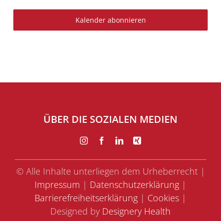
Events
Kalender abonnieren
ÜBER DIE SOZIALEN MEDIEN
© Alle Inhalte unterliegen dem Urheberrecht |
Impressum
|
Datenschutzerklärung
|
Barrierefreiheitserklärung
|
Cookies
|
Designed by
Designery Health