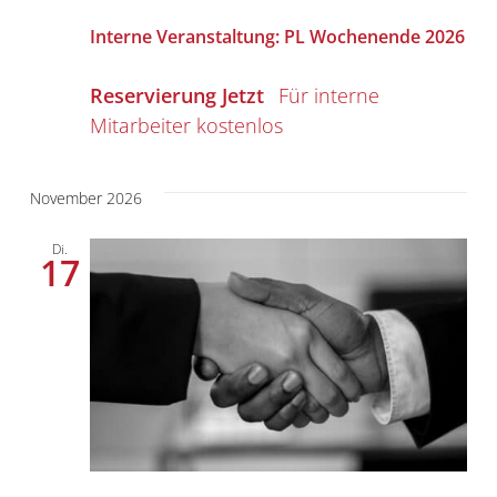
Interne Veranstaltung: PL Wochenende 2026
Reservierung Jetzt
kostenlos
November 2026
Di.
17