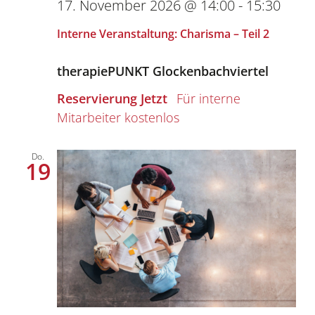
17. November 2026 @ 14:00
-
15:30
Interne Veranstaltung: Charisma – Teil 2
therapiePUNKT Glockenbachviertel
Reservierung Jetzt
kostenlos
Do.
19