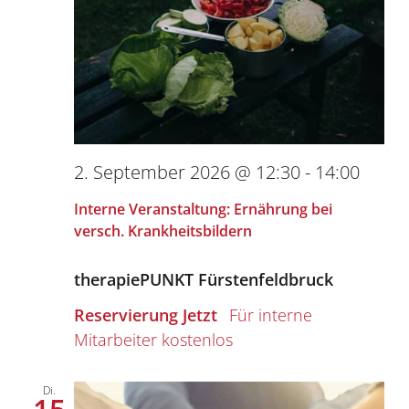
2. September 2026 @ 12:30
-
14:00
Interne Veranstaltung: Ernährung bei
versch. Krankheitsbildern
therapiePUNKT Fürstenfeldbruck
Reservierung Jetzt
kostenlos
Di.