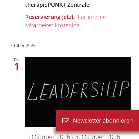
therapiePUNKT Zentrale
Reservierung Jetzt
kostenlos
Oktober 2026
Do.
1
Newsletter abonnieren
1. Oktober 2026
-
3. Oktober 2026