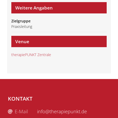
Weitere Angaben
Zielgruppe
Praxisleitung
Venue
therapiePUNKT Zentrale
KONTAKT
E-Mail
info@therapiepunkt.de