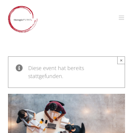
Zum
Inhalt
springen
×
Diese event hat bereits
stattgefunden.