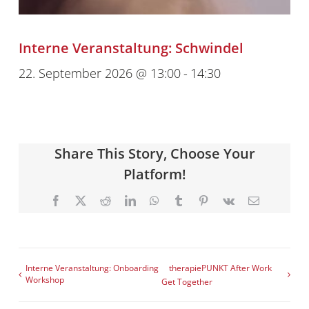
Interne Veranstaltung: Schwindel
22. September 2026 @ 13:00
-
14:30
Share This Story, Choose Your
Platform!
Facebook
X
Reddit
LinkedIn
WhatsApp
Tumblr
Pinterest
Vk
E-
Mail
Interne Veranstaltung: Onboarding
therapiePUNKT After Work
Workshop
Get Together