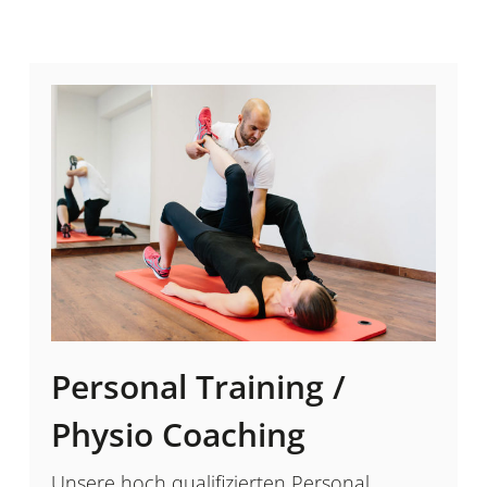
Personal Training /
Physio Coaching
Unsere hoch qualifizierten Personal