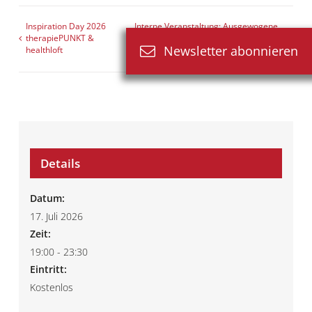
Inspiration Day 2026
Interne Veranstaltung: Ausgewogene
therapiePUNKT &
Ernährung & die Säulen der Gesundheit
Newsletter abonnieren
healthloft
Details
Datum:
17. Juli 2026
Zeit:
19:00 - 23:30
Eintritt:
Kostenlos