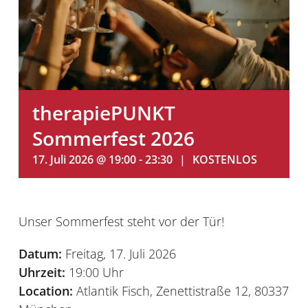
therapiePUNKT
Sommerfest 2026
17. Juli 2026 @ 19:00
-
23:30
|
KOSTENLOS
Unser Sommerfest steht vor der Tür!
Datum:
Freitag, 17. Juli 2026
Uhrzeit:
19:00 Uhr
Location:
Atlantik Fisch, Zenettistraße 12, 80337