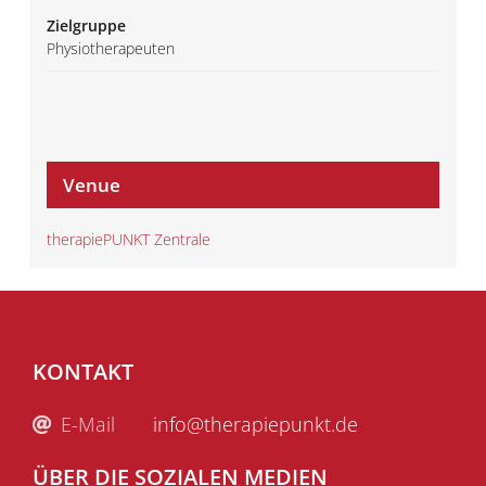
Zielgruppe
Physiotherapeuten
Venue
therapiePUNKT Zentrale
KONTAKT
E-Mail
info@therapiepunkt.de
ÜBER DIE SOZIALEN MEDIEN