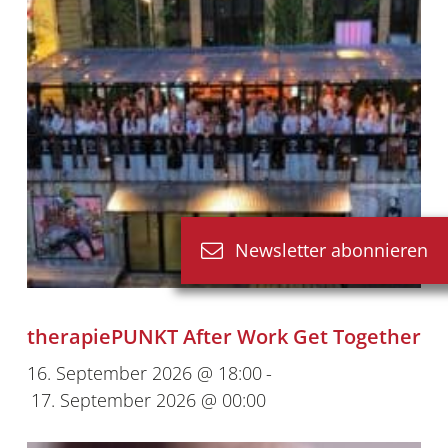
Newsletter abonnieren
therapiePUNKT After Work Get Together
16. September 2026 @ 18:00
-
17. September 2026 @ 00:00