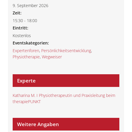
9. September 2026
Zeit:
15:30 - 18:00
Eintritt:
Kostenlos
Eventskategorien:
Expertenforen
,
Persönlichkeitsentwicklung
,
Physiotherapie
,
Wegweiser
Experte
Katharina M. I Physiotherapeutin und Praxisleitung beim
therapiePUNKT
Weitere Angaben